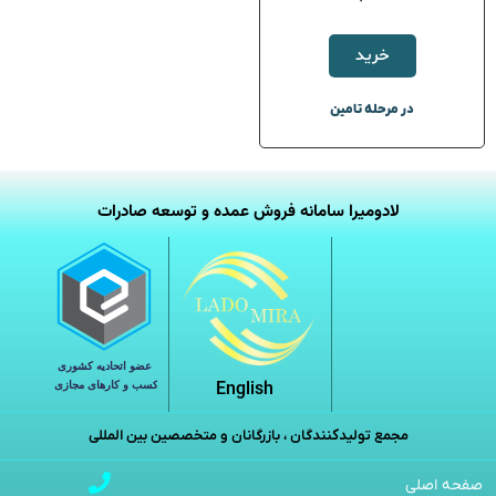
خرید
در مرحله تامین
لادومیرا سامانه فروش عمده و توسعه صادرات
English
مجمع تولیدکنندگان ، بازرگانان و متخصصین بین المللی
صفحه اصلی