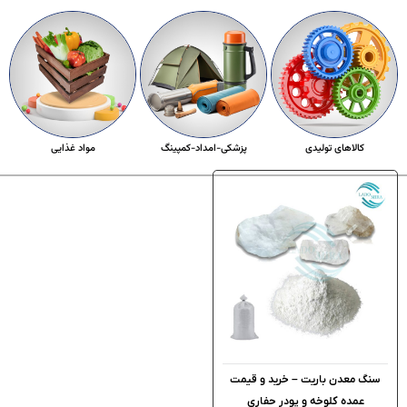
کالاهای تولیدی
پزشکی-امداد-کمپینگ
مواد غذایی
سنگ معدن باریت – خرید و قیمت
عمده کلوخه و پودر حفاری