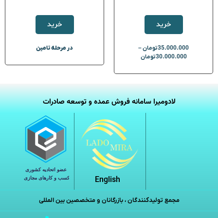
خرید
خرید
35.000.000
تومان
–
در مرحله تامین
30.000.000
تومان
لادومیرا سامانه فروش عمده و توسعه صادرات
English
مجمع تولیدکنندگان ، بازرگانان و متخصصین بین المللی