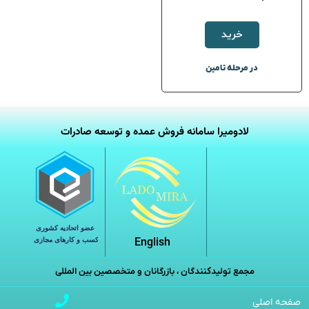
خرید
در مرحله تامین
لادومیرا سامانه فروش عمده و توسعه صادرات
English
مجمع تولیدکنندگان ، بازرگانان و متخصصین بین المللی
صفحه اصلی