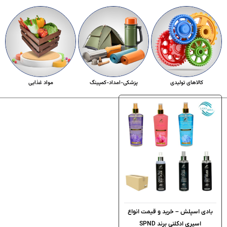
کالاهای تولیدی
پزشکی-امداد-کمپینگ
مواد غذایی
بادی اسپلش – خرید و قیمت انواع
اسپری ادکلنی برند SPND