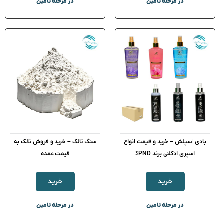
در مرحله تامین
در مرحله تامین
بادی اسپلش – خرید و قیمت انواع
سنگ تالک – خرید و فروش تالک به
اسپری ادکلنی برند SPND
قیمت عمده
خرید
خرید
در مرحله تامین
در مرحله تامین