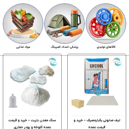
کالاهای تولیدی
پزشکی-امداد-کمپینگ
مواد غذایی
لیف صابونی یکبارمصرف – خرید و
سنگ معدن باریت – خرید و قیمت
قیمت عمده
عمده کلوخه و پودر حفاری