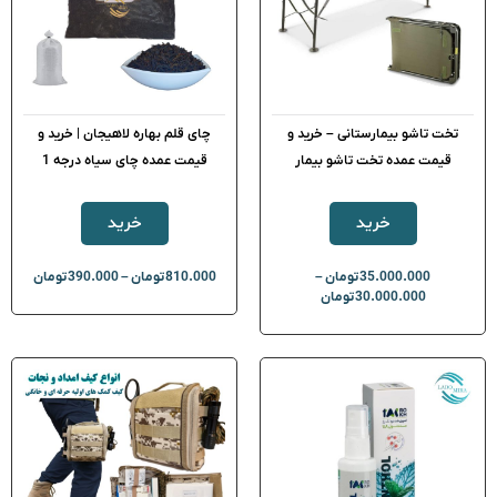
تخت تاشو بیمارستانی – خرید و
چای قلم بهاره لاهیجان | خرید و
قیمت عمده تخت تاشو بیمار
قیمت عمده چای سیاه درجه 1
خرید
خرید
35.000.000
تومان
–
810.000
تومان
–
390.000
تومان
30.000.000
تومان