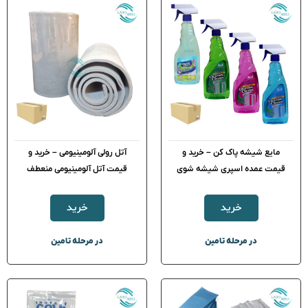
مایع شیشه پاک کن – خرید و
آتل رولی آلومینیومی – خرید و
قیمت عمده اسپری شیشه شوی
قیمت آتل آلومینیومی منعطف
خرید
خرید
در مرحله تامین
در مرحله تامین