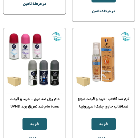
در مرحله تامین
در مرحله تامین
کرم ضد آفتاب -خرید و قیمت انواع
مام رول ضد عرق – خرید و قیمت
ضدآفتاب حاوی جلبک اسپیرولینا
عمده مام ضد تعریق برند SPND
خرید
خرید