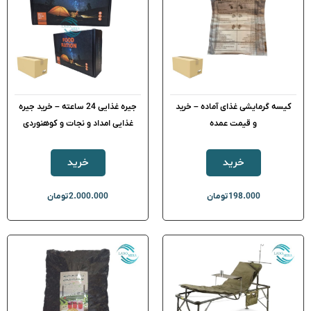
کیسه گرمایشی غذای آماده – خرید
جیره غذایی 24 ساعته – خرید جیره
و قیمت عمده
غذایی امداد و نجات و کوهنوردی
خرید
خرید
198.000
تومان
2.000.000
تومان