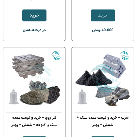
خرید
خرید
40.000
تومان
در مرحله تامین
سرب – خرید و قیمت عمده سنگ +
فلز روی – خرید و قیمت عمده
شمش + پودر
سنگ یا کلوخه + شمش + پودر