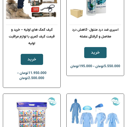
اسپری ضد درد منتول -کاهش درد
کیف کمک های اولیه – خرید و
مفاصل و گرفتگی عضله
قیمت کیف کمری با لوازم مراقبت
اولیه
خرید
خرید
5.550.000
تومان
–
195.000
تومان
11.950.000
تومان
–
2.500.000
تومان