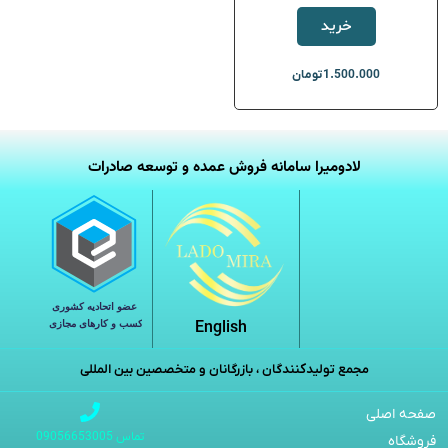
خرید
1.500.000
تومان
لادومیرا سامانه فروش عمده و توسعه صادرات
English
مجمع تولیدکنندگان ، بازرگانان و متخصصین بین المللی
صفحه اصلی
تماس 09056653005
فروشگاه