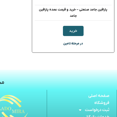
پارافین جامد صنعتی – خرید و قیمت عمده پارافین
جامد
خرید
در مرحله تامین
مج
صفحه اصلی
فروشگاه
ثبت درخواست
خدمات بازرگانی