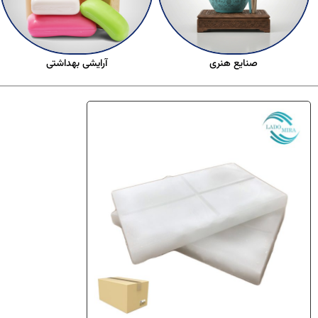
صنایع هنری
آرایشی بهداشتی