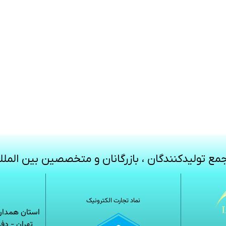
مع تولیدکنندگان ، بازرگانان و متخصصین بین الملل
نماد تجارت الکترونیک
استان همدان-
تهران - دف