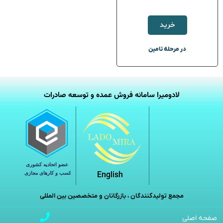
خرید
در مرحله تامین
لادومیرا سامانه فروش عمده و توسعه صادرات
English
مجمع تولیدکنندگان ، بازرگانان و متخصصین بین المللی
صفحه اصلی