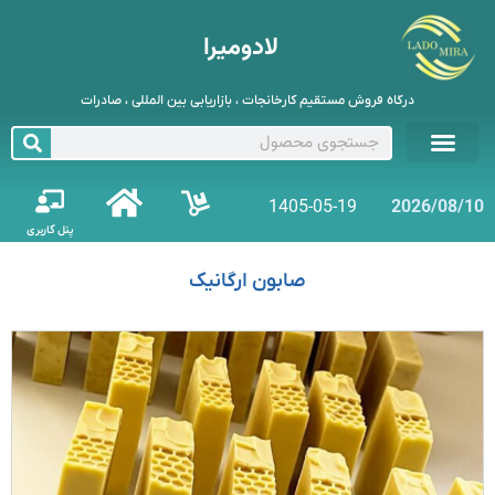
لادومیرا
درگاه فروش مستقیم کارخانجات ، بازاریابی بین المللی ، صادرات
1405-05-19
2026/08/10
پنل کاربری
صابون ارگانیک