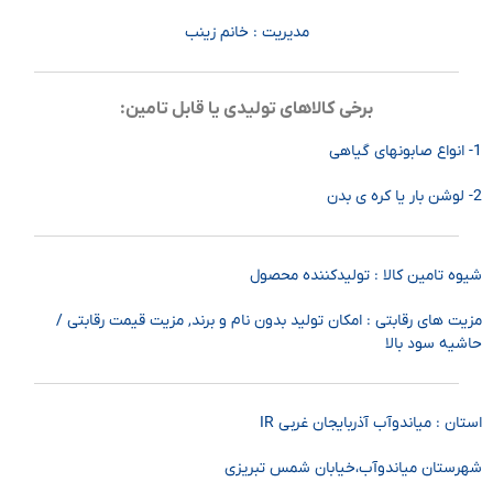
مدیریت : خانم زینب
برخی کالاهای تولیدی یا قابل تامین:
1- انواع صابونهای گیاهی
2- لوشن بار یا کره ی بدن
شیوه تامین کالا : تولیدکننده محصول
مزیت های رقابتی : امکان تولید بدون نام و برند, مزیت قیمت رقابتی /
حاشیه سود بالا
استان : میاندوآب آذربایجان غربی IR
شهرستان میاندوآب،خیابان شمس تبریزی