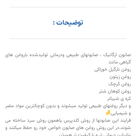
توضیحات :
صابون ارگانیک ، صابونهای طبیعی ودرمانی تولیدشده باروغن های
گیاهی مانند
روغن نارگیل خوراکی
روغن زیتون
روغن کرچک
روغن کوهان شتر
کره ی شیباتر
و دیگر روغنهای طبیعی تولید میشوند و بدون کوچکترین مواد مضر
و شیمیایی
فرایند این صابونها از روش کلدپرس یاهمون روش سرد ساخته می
شوند،در این روش روغن های صابون خواص خود رو حفظ میکنند و
بنابراین درمانی تر و با کیفیت تر هستن