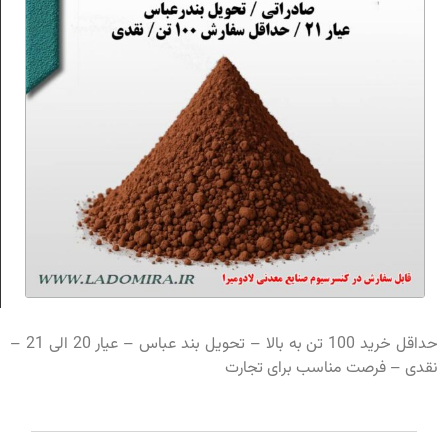
حداقل خرید 100 تن به بالا – تحویل بند عباس – عیار 20 الی 21 –
نقدی – فرصت مناسب برای تجارت