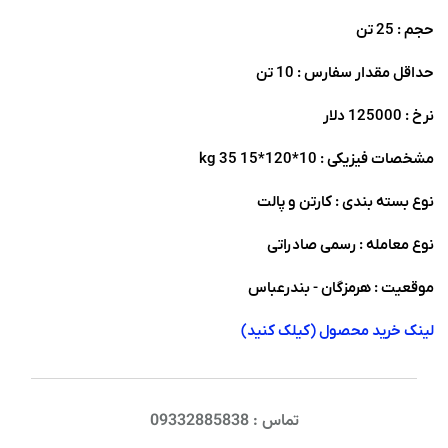
حجم : 25 تن
حداقل مقدار سفارس : 10 تن
نرخ : 125000 دلار
مشخصات فیزیکی : 10*120*15 35 kg
نوع بسته بندی : کارتن و پالت
نوع معامله : رسمی صادراتی
موقعیت : هرمزگان - بندرعباس
لینک خرید محصول (کیلک کنید)
تماس : 09332885838