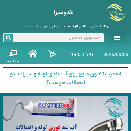
لادومیرا
درگاه فروش مستقیم کارخانجات ، بازاریابی بین المللی ، صادرات
1405-05-16
2026/08/06
پنل کاربری
اهمیت تفلون مایع برای آب بندی لوله و شیرالات و
اتصالات چیست؟