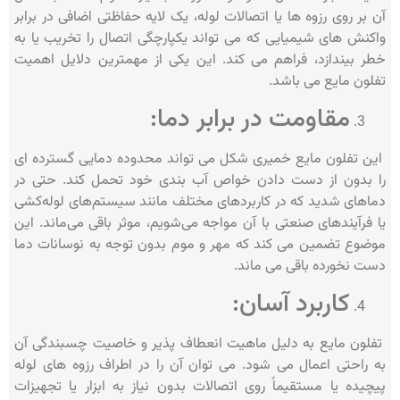
آن بر روی رزوه ها یا اتصالات لوله، یک لایه حفاظتی اضافی در برابر
واکنش های شیمیایی که می تواند یکپارچگی اتصال را تخریب یا به
خطر بیندازد، فراهم می کند. این یکی از مهمترین دلایل اهمیت
تفلون مایع می باشد.
مقاومت در برابر دما:
این تفلون مایع خمیری شکل می تواند محدوده دمایی گسترده ای
را بدون از دست دادن خواص آب بندی خود تحمل کند. حتی در
دماهای شدید که در کاربردهای مختلف مانند سیستم‌های لوله‌کشی
یا فرآیندهای صنعتی با آن مواجه می‌شویم، موثر باقی می‌ماند. این
موضوع تضمین می کند که مهر و موم بدون توجه به نوسانات دما
دست نخورده باقی می ماند.
کاربرد آسان:
تفلون مایع به دلیل ماهیت انعطاف پذیر و خاصیت چسبندگی آن
به راحتی اعمال می شود. می توان آن را در اطراف رزوه های لوله
پیچیده یا مستقیماً روی اتصالات بدون نیاز به ابزار یا تجهیزات