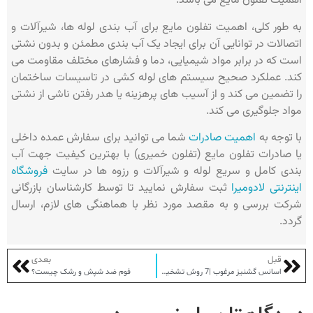
اهمیت تفلون مایع می باشد.
به طور کلی، اهمیت تفلون مایع برای آب بندی لوله ها، شیرآلات و
اتصالات در توانایی آن برای ایجاد یک آب بندی مطمئن و بدون نشتی
است که در برابر مواد شیمیایی، دما و فشارهای مختلف مقاومت می
کند. عملکرد صحیح سیستم های لوله کشی در تاسیسات ساختمان
را تضمین می کند و از آسیب های پرهزینه یا هدر رفتن ناشی از نشتی
مواد جلوگیری می کند.
با توجه به
اهمیت صادرات
شما می توانید برای سفارش عمده داخلی
یا صادرات تفلون مایع (تفلون خمیری) با بهترین کیفیت جهت آب
بندی کامل و سریع لوله و شیرآلات و رزوه ها در سایت
فروشگاه
اینترنتی لادومیرا
ثبت سفارش نمایید تا توسط کارشناسان بازرگانی
شرکت بررسی و به مقصد مورد نظر با هماهنگی های لازم، ارسال
گردد.
قبل
بعدی
اسانس گشنیز مرغوب |7 روش تشخیص اسانس گشنیز مرغوب
فوم ضد شپش و رشک چیست؟