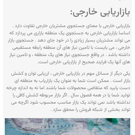
بازاریابی خارجی:
بازاریابی خارجی با معنای جستجوی مشتریان خارجی تفاوت دارد .
اساسا بازاریابی خارجی به جستجوی یک منطقه بازاری می پردازد که
می تواند مشتریان بسیار زیادی را در خود جای دهد . جستجوی بازار
خارجی ، می بایست با تامین نیاز های آن منطقه رابطه مستقیمی
داشته باشد . در واقع جستجوی نیاز های یک منطقه ، و تامین نیاز
های آنها یک فرایند صحیح از بازاریابی خارجی است.
یکی دیگر از مسائل مهم در بازاریابی خارجی ، ارزیابی توان و کشش
بازار است . ممکن است شما به عنوان یک بازاریاب به منطقه ای
دست یابید که متقاضی محصولات شما باشند اما نه به اندازه چرخه
تولید شما یا در همه فصول سال . اگر بازار مربوطه کشش کافی را
نداشته باشد نمی تواند یک بازار مناسب محسوب شود اگرچه می
تواند بخشی از شبکه فروش را محقق سازد .