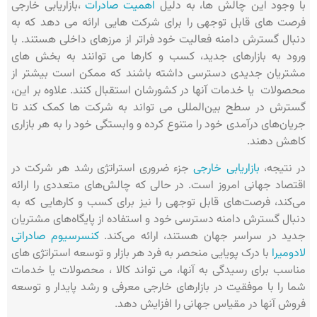
با وجود این چالش ها، به دلیل
اهمیت صادرات
،بازاریابی خارجی
فرصت های قابل توجهی را برای شرکت هایی ارائه می دهد که به
دنبال گسترش دامنه فعالیت خود فراتر از مرزهای داخلی هستند. با
ورود به بازارهای جدید، کسب‌ و کارها می‌ توانند به بخش‌ های
مشتریان جدیدی دسترسی داشته باشند که ممکن است بیشتر از
محصولات یا خدمات آنها در کشورشان استقبال کنند. علاوه بر این،
گسترش در سطح بین‌المللی می‌ تواند به شرکت‌ ها کمک کند تا
جریان‌های درآمدی خود را متنوع کرده و وابستگی خود را به هر بازاری
کاهش دهند.
در نتیجه،
بازاریابی خارجی
جزء ضروری استراتژی رشد هر شرکت در
اقتصاد جهانی امروز است. در حالی که چالش‌های متعددی را ارائه
می‌کند، فرصت‌های قابل توجهی را نیز برای کسب‌ و کارهایی که به
دنبال گسترش دامنه دسترسی خود و استفاده از پایگاه‌های مشتریان
جدید در سراسر جهان هستند، ارائه می‌کند.
کنسرسیوم صادراتی
لادومیرا
با درک پویایی منحصر به فرد هر بازار و توسعه استراتژی های
مناسب برای رسیدگی به آنها، می تواند کالا ، محصولات یا خدمات
شما را با موفقیت در بازارهای خارجی معرفی و رشد پایدار و توسعه
فروش آنها در مقیاس جهانی را افزایش دهد.