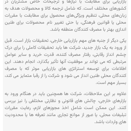
بازاریابی برای مطابقت با نیازها و ترجیحات خاص مشتریان در
کشورهای مختلف است. که شامل ترجمه کالا و محصولات هدف به
زبان‌های محلی، تنظیم ویژگی‌های محصول برای مطابقت با مقررات
محلی یا قوانین فرهنگی، یا حتی تغییر نام محصولات برای طنین‌
اندازی بهتر با مصرف‌ کنندگان منطقه باشد.
یکی دیگر از جنبه های مهم بازاریابی خارجی، تحقیقات بازار است. قبل
از ورود به یک بازار جدید، شرکت ها باید تحقیقات کاملی را برای درک
چشم انداز رقابتی، رفتار مصرف کننده، قدرت خرید و سایر عوامل
مرتبطی که می تواند بر موفقیت آنها تأثیر بگذارد، انجام دهند. این
اطلاعات برای توسعه استراتژی های بازاریابی موثر که با مصرف
کنندگان محلی طنین انداز می شود و شرکت را از رقبا متمایز می کند،
بسیار مهم است.
علاوه بر این ملاحظات، شرکت ها همچنین باید در هنگام ورود به
بازارهای خارجی، چالش های قانونی و نظارتی مختلفی را نیز بررسی
کنند. این ممکن است شامل اخذ مجوزهای لازم، رعایت مقررات
تبلیغات محلی، یا عبور از موانع تجاری مانند تعرفه ها یا محدودیت
های واردات باشد.