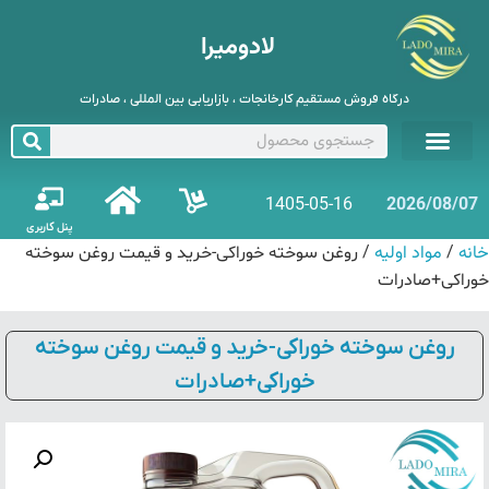
لادومیرا
درگاه فروش مستقیم کارخانجات ، بازاریابی بین المللی ، صادرات
1405-05-16
2026/08/0
پنل کاربری
نه
مواد اولیه
/
/ روغن سوخته خوراکی-خرید و قیمت روغن سوخته
راکی+صادرات
روغن سوخته خوراکی-خرید و قیمت روغن سوخته
خوراکی+صادرات