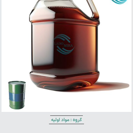
مواد اولیه
گروه :