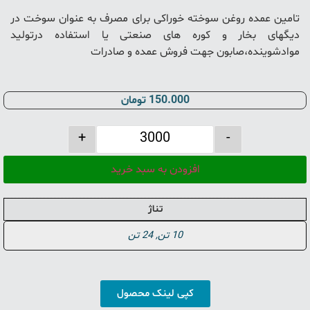
تامین عمده روغن سوخته خوراکی برای مصرف به عنوان سوخت در
دیگهای بخار و کوره های صنعتی یا استفاده درتولید
موادشوینده،صابون جهت فروش عمده و صادرات
150.000
تومان
+
-
افزودن به سبد خرید
تناژ
10 تن, 24 تن
کپی لینک محصول