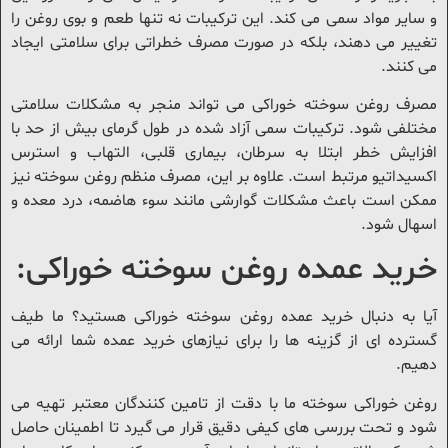
 سایر مواد سمی می کند. این ترکیبات نه تنها طعم و بوی روغن را
غییر می دهند، بلکه در صورت مصرف خطراتی برای سلامتی ایجاد
ی کنند.
صرف روغن سوخته خوراکی می تواند منجر به مشکلات سلامتی
ختلفی شود. ترکیبات سمی آزاد شده در طول گرمای بیش از حد با
فزایش خطر ابتلا به سرطان، بیماری قلبی، التهاب و استرس
کسیداتیو مرتبط است. علاوه بر این، مصرف منظم روغن سوخته نیز
مکن است باعث مشکلات گوارشی مانند سوء هاضمه، درد معده و
سهال شود.
رید عمده روغن سوخته خوراکی:
یا به دنبال خرید عمده روغن سوخته خوراکی هستید؟ ما طیف
سترده ای از گزینه ها را برای نیازهای خرید عمده شما ارائه می
هیم.
وغن خوراکی سوخته ما با دقت از تامین کنندگان معتبر تهیه می
ود و تحت بررسی های کیفی دقیق قرار می گیرد تا اطمینان حاصل