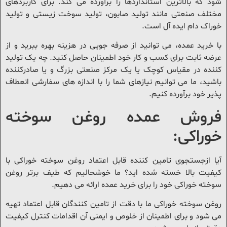
ود که بالاترین استانداردها را برآورده می کند. برای کاربردهای
ختلف صنعتی مانند تولید صابون، تولید سوخت زیستی و تولید
وراک دام ایده آل است.
ا خرید عمده، می توانید از صرفه جویی در هزینه بهره ببرید و از
رضه ثابت برای کسب و کار خود اطمینان حاصل کنید. چه یک تولید
ننده در مقیاس کوچک یا یک مرکز صنعتی بزرگ و یا صادرکننده
اشید، ما می توانیم نیازهای شما را با اندازه های سفارشی انعطاف
ذیر خود برآورده کنیم.
روش عمده روغن سوخته
وراکی:
یا ازجستجوی تامین کننده قابل اعتماد روغن سوخته خوراکی با
یفیت بالا خسته شده اید؟ ما خوشحالیم که طیف برتر روغن
وخته خوراکی خود را برای خرید عمده ارائه می دهیم.
وغن سوخته خوراکی ما با دقت از تامین کنندگان قابل اعتماد تهیه
ی شود و برای اطمینان از خلوص و ایمنی آن اقدامات کنترل کیفیت