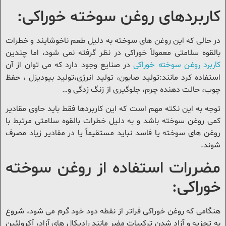
اربردهای روغن سوخته خوراکی:
ر حالی که این روغن های سوخته به دلیل طعم ناخوشایند و خطرات
القوه سلامتی معمولاً خوراکی در نظر گرفته نمی شود، اما چندین
اربرد روغن سوخته خوراکی
در صنایع وجود دارد که می توان از آن
ستفاده کرد مانند:تولید صابون، تولید انرژی،تولید بیودیزل ، حفظ
وب، حالت دهنده چرم، جلوگیری از زنگ زدگی و…
وجه به این نکته مهم است که این کاربردها فقط باید حاوی مقادیر
می روغن سوخته باشد و به دلیل خطرات بالقوه سلامتی مرتبط با
وغن های سوخته یا فاسد نباید مستقیماً یا در مقادیر زیاد مصرف
وند.
ضررات استفاده از روغن سوخته
وراکی:
نگامی که روغن خوراکی فراتر از نقطه دود خود گرم می شود، شروع
ه تجزیه و آزاد شدن ترکیبات مضر مانند رادیکال های آزاد، آکرولئین