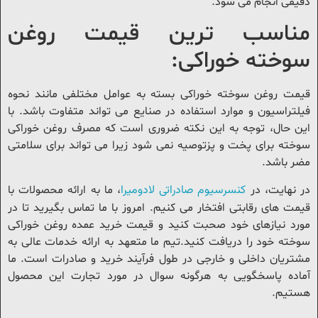
قیقی انجام می شود.
ناسب ترین قیمت روغن
وخته خوراکی:
یمت روغن سوخته خوراکی بسته به عوامل مختلفی مانند نحوه
یلتراسیون و موارد استفاده در صنایع می تواند متفاوت باشد. با
ین حال، توجه به این نکته ضروری است که مصرف روغن خوراکی
وخته برای پخت و پزتوصیه نمی شود زیرا می تواند برای سلامتی
ضر باشد.
کنسرسیوم صادراتی لادومیرا
ر نهایت، در
، ما به ارائه محصولات با
یمت های رقابتی افتخار می کنیم. امروز با ما تماس بگیرید تا در
ورد نیازهای خود صحبت کنید و قیمت خرید عمده روغن خوراکی
وخته خود را دریافت کنید.تیم ما متعهد به ارائه خدمات عالی به
شتریان داخلی و خارجی در طول فرآیند خرید و صادرات است. ما
ماده پاسخگویی به هرگونه سوال در مورد تجارت این محصول
ستیم.