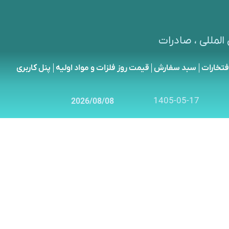
المللی ، صادرات
فتخارات
سبد سفارش
قیمت روز فلزات و مواد اولیه
پنل کاربری
1405-05-17
2026/08/08