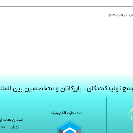
هی می‌نویسم.
مع تولیدکنندگان ، بازرگانان و متخصصین بین الملل
نماد تجارت الکترونیک
استان همدان-
تهران - دف