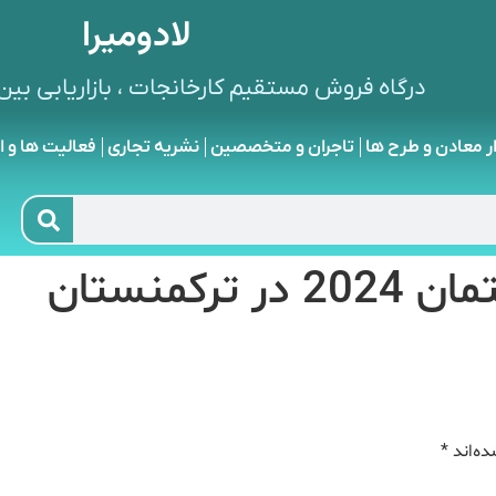
لادومیرا
درگاه فروش مستقیم کارخانجات ، بازاریابی بین 
ار معادن و طرح ها
تاجران و متخصصین
نشریه تجاری
فعالیت ها و ا
کمنستان
ده‌اند
*