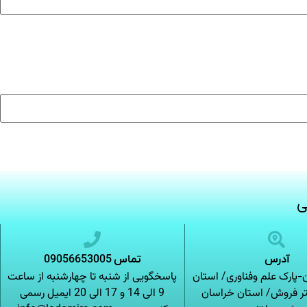
ی
آدرس
تماس 09056653005
پارک علم وفناوری/ استان
پاسخگویی از شنبه تا چهارشنبه از ساعت
تر فروش/ استان خراسان
9 الی 14 و 17 الی 20 ایمیل رسمی